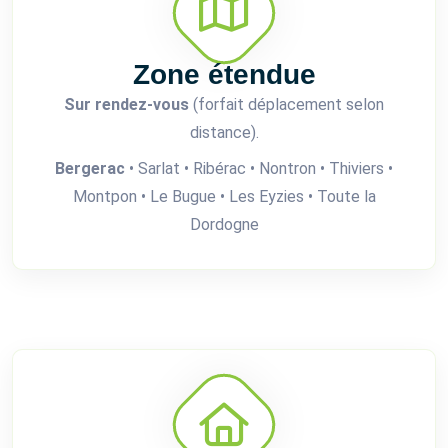
Zone étendue
Sur rendez-vous
(forfait déplacement selon
distance).
Bergerac
• Sarlat • Ribérac • Nontron • Thiviers •
Montpon • Le Bugue • Les Eyzies • Toute la
Dordogne