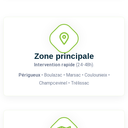
Zone principale
Intervention rapide
(24-48h).
Périgueux
• Boulazac • Marsac • Coulounieix •
Champcevinel • Trélissac