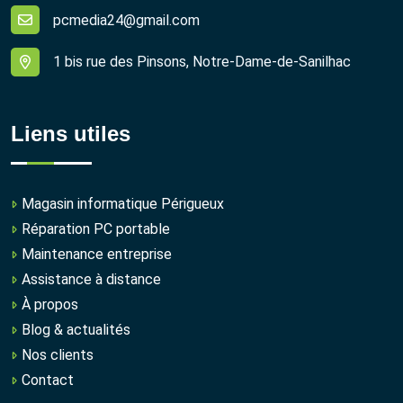
pcmedia24@gmail.com
1 bis rue des Pinsons, Notre‑Dame‑de‑Sanilhac
Liens utiles
Magasin informatique Périgueux
Réparation PC portable
Maintenance entreprise
Assistance à distance
À propos
Blog & actualités
Nos clients
Contact